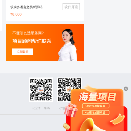
软件开发
求购多语言交易所源码
¥
8,000
公众号二维码
小慧下载二维码