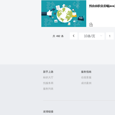
找自由职业后端jav
1
共 492 条
新手上路
服务指南
标的大厅
在线客服
找服务商
成功案例
服务列表
友情链接