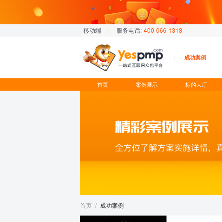
移动端
|
服务电话:
400-066-1318
成功案例
首页
案例展示
标的大厅
首页
/
成功案例