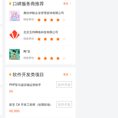
口碑服务商推荐
更多
廊坊伊航企业管理咨询有限公司
综合评分：
北京五纬网络科技有限公司
综合评分：
陶*龙
综合评分：
软件开发类项目
更多
软件开发
PHP亚马逊店铺运营助手
¥
0
软件开发
延安 C# 开发工程师（短期驻场）
¥
5,000