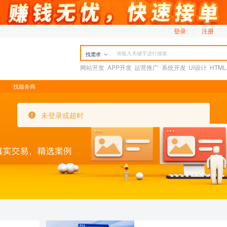
登录
|
注册
找需求
网站开发
APP开发
运营推广
系统开发
UI设计
HTM
找服务商
未登录或超时
未登录或超时