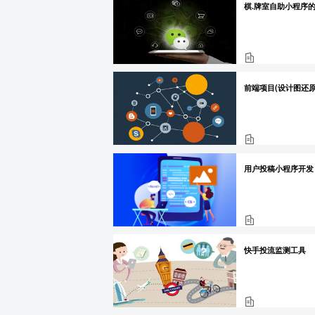
棋.牌室自助小程序
用户投稿小程序开发
快手投流监测工具