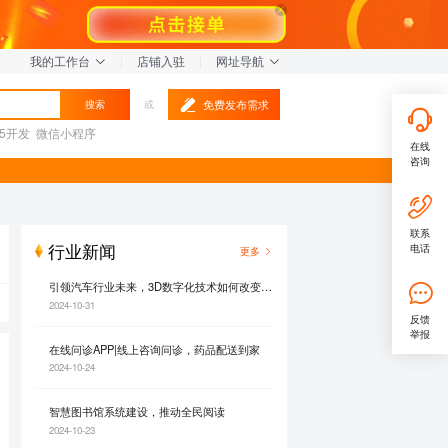
我的工作台
|
店铺入驻
|
网址导航
免费发布需求
搜索
或
L5开发
微信小程序
在线
咨询
联系
行业新闻
电话
更多
引领汽车行业未来，3D数字化技术如何改变汽车行业？
2024-10-31
反馈
举报
在线问诊APP|线上咨询问诊，药品配送到家
2024-10-24
智慧图书馆系统建设，推动全民阅读
2024-10-23