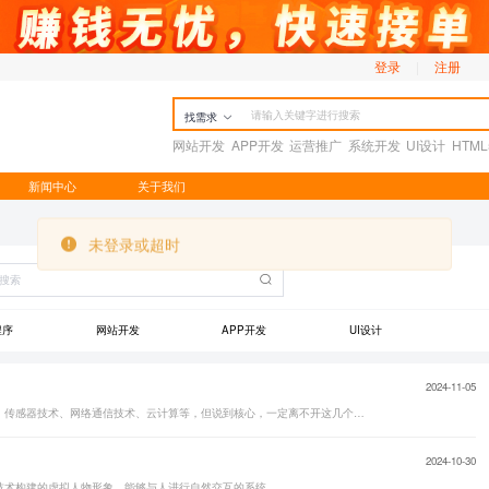
登录
|
注册
找需求
网站开发
APP开发
运营推广
系统开发
UI设计
HTM
新闻中心
关于我们
程序
网站开发
APP开发
UI设计
2024-11-05
物联网的相关技术涉及到很多方面。比如自动识别技术、传感器技术、网络通信技术、云计算等，但说到核心，一定离不开这几个技术领域：感知和识别技术、物联网设备硬件、通信技术、数据处理技术、安全技术、软件和平台技术。这些技术相互依赖，共同支持物联网设备连接、通信和数据应用等功能……
2024-10-30
技术构建的虚拟人物形象，能够与人进行自然交互的系统……