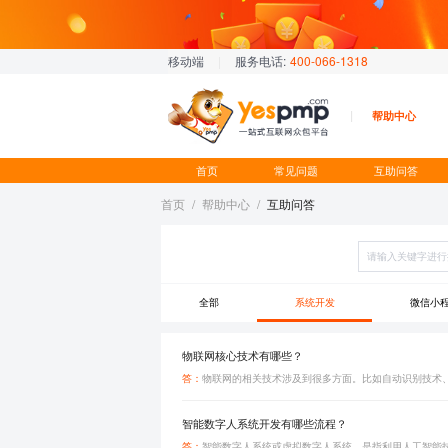
移动端
|
服务电话:
400-066-1318
帮助中心
首页
常见问题
互助问答
首页
/
帮助中心
/
互助问答
全部
系统开发
微信小
物联网核心技术有哪些？
答：
智能数字人系统开发有哪些流程？
答：
智能数字人系统或虚拟数字人系统，是指利用人工智能