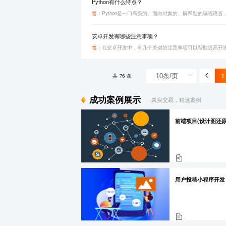
Python有什么特点？
答：
安卓开发有哪些注意事项？
答：
在安卓开发中，有几个关键的注意事项可以帮助提高开
1
共 76 条
成功案例展示
真实交易，精选案例
用户投稿小程序开发