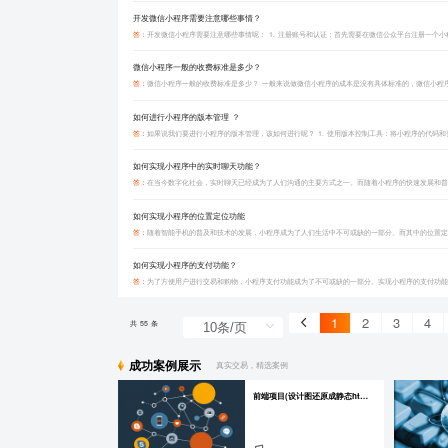
开发微信小程序需要注意哪些事情？
答：
微信小程序一般的收费标准是多少？
答：
如何进行小程序的版本管理 ？
答：
如何实现小程序中的实时聊天功能？
答：
如何实现小程序的位置定位功能
答：
如何实现小程序的支付功能？
答：
1
2
3
4
共 55 条
成功案例展示
真实交易，精选案例
前端项目(设计图还原成静态html页)