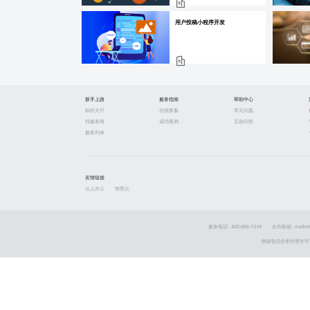
用户投稿小程序开发
新手上路
服务指南
帮助中心
标的大厅
在线客服
常见问题
找服务商
成功案例
互助问答
服务列表
友情链接
云上办公
智慧云
服务电话: 400-066-1318
合作邮箱: market
增值电信业务经营许可证 粤